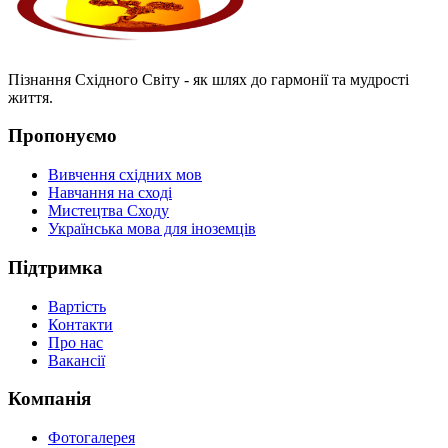
Пізнання Східного Світу - як шлях до гармонії та мудрості
життя.
Пропонуємо
Вивчення східних мов
Навчання на сході
Мистецтва Сходу
Українська мова для іноземців
Підтримка
Вартість
Контакти
Про нас
Вакансії
Компанія
Фотогалерея