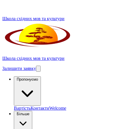
Школа східних мов та культури
Школа східних мов та культури
Залишити заявку
Пропонуємо
Вартість
Контакти
Welcome
Більше