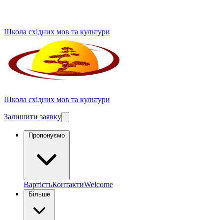
Школа східних мов та культури
Школа східних мов та культури
Залишити заявку
Пропонуємо
Вартість
Контакти
Welcome
Більше