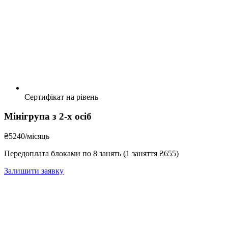
Сертифікат на рівень
Мінігрупа з 2-х осіб
₴5240
/місяць
Передоплата блоками по 8 занять (1 заняття ₴655)
Залишити заявку