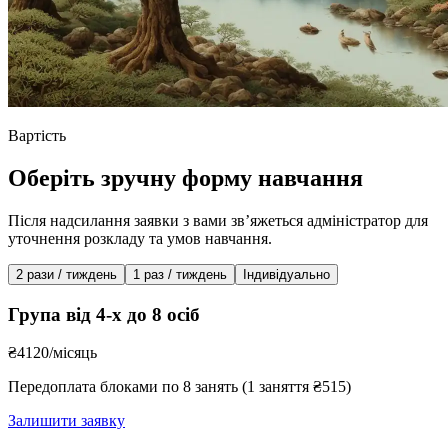
Вартість
Оберіть зручну форму навчання
Після надсилання заявки з вами звʼяжеться адміністратор для
уточнення розкладу та умов навчання.
2 рази / тиждень
1 раз / тиждень
Індивідуально
Група від 4-х до 8 осіб
₴4120
/місяць
Передоплата блоками по 8 занять (1 заняття ₴515)
Залишити заявку