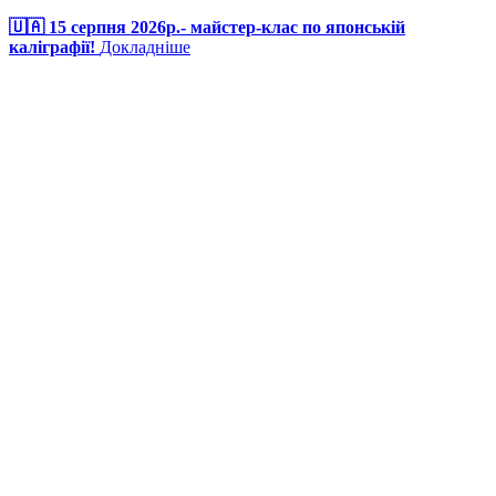
🇺🇦 15 серпня 2026р.- майстер-клас по японській
каліграфії!
Докладніше