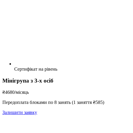
Сертифікат на рівень
Мінігрупа з 3-х осіб
₴4680
/місяць
Передоплата блоками по 8 занять (1 заняття ₴585)
Залишити заявку