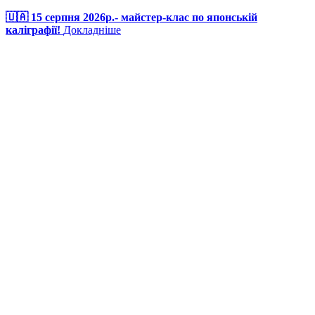
🇺🇦 15 серпня 2026р.- майстер-клас по японській
каліграфії!
Докладніше