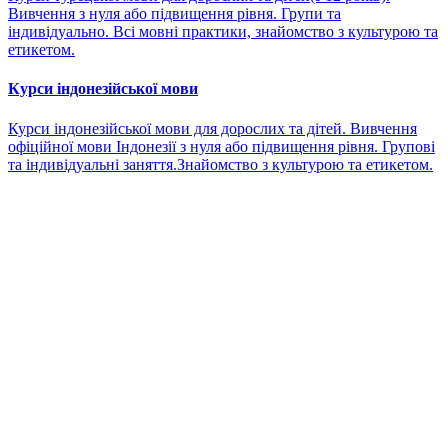
Вивчення з нуля або підвищення рівня. Групи та
індивідуально. Всі мовні практики, знайомство з культурою та
етикетом.
Курси індонезійської мови
Курси індонезійської мови для дорослих та дітей. Вивчення
офіційної мови Індонезії з нуля або підвищення рівня. Групові
та індивідуальні заняття.Знайомство з культурою та етикетом.