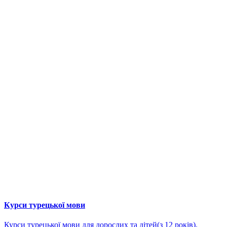
Курси турецької мови
Курси турецької мови для дорослих та дітей(з 12 років).