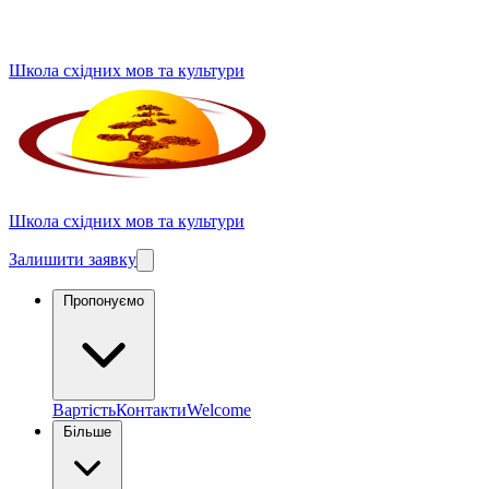
Школа східних мов та культури
Школа східних мов та культури
Залишити заявку
Пропонуємо
Вартість
Контакти
Welcome
Більше