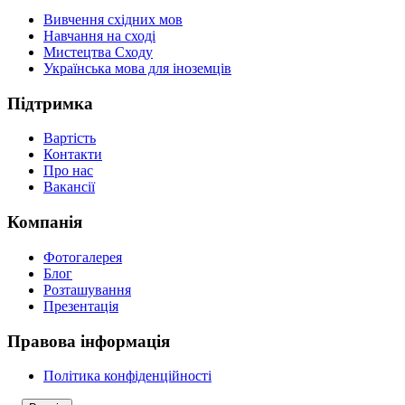
Вивчення східних мов
Навчання на сході
Мистецтва Сходу
Українська мова для іноземців
Підтримка
Вартість
Контакти
Про нас
Вакансії
Компанія
Фотогалерея
Блог
Розташування
Презентація
Правова інформація
Політика конфіденційності