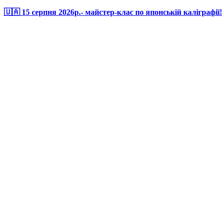
🇺🇦 15 серпня 2026р.- майстер-клас по японській каліграфії