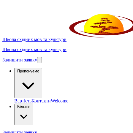
Школа східних мов та культури
Школа східних мов та культури
Залишити заявку
Пропонуємо
Вартість
Контакти
Welcome
Більше
Залишити заявку