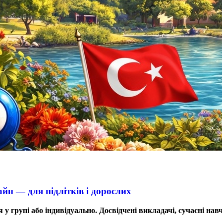
айн — для підлітків і дорослих
 у групі або індивідуально. Досвідчені викладачі, сучасні на