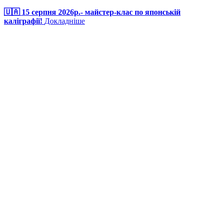
🇺🇦 15 серпня 2026р.- майстер-клас по японській
каліграфії!
Докладніше