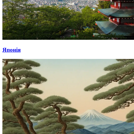
Японія