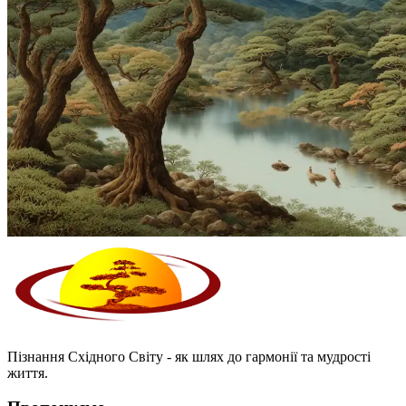
Пізнання Східного Світу - як шлях до гармонії та мудрості
життя.