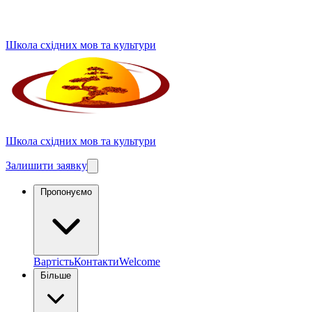
Школа східних мов та культури
Школа східних мов та культури
Залишити заявку
Пропонуємо
Вартість
Контакти
Welcome
Більше