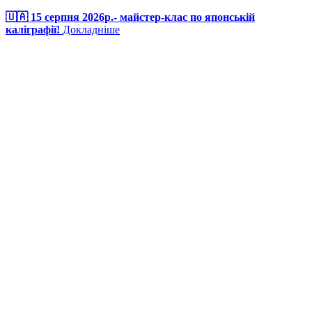
🇺🇦 15 серпня 2026р.- майстер-клас по японській
каліграфії!
Докладніше