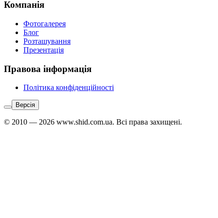
Компанія
Фотогалерея
Блог
Розташування
Презентація
Правова інформація
Політика конфіденційності
Версія
© 2010 — 2026 www.shid.com.ua. Всі права захищені.
Звʼязатися
з
адміністратором:
Telegram
↗