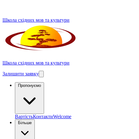
Школа східних мов та культури
Школа східних мов та культури
Залишити заявку
Пропонуємо
Вартість
Контакти
Welcome
Більше