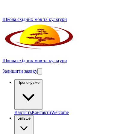
Школа східних мов та культури
Школа східних мов та культури
Залишити заявку
Пропонуємо
Вартість
Контакти
Welcome
Більше