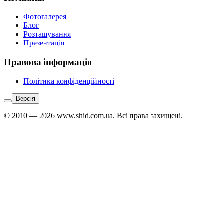
Фотогалерея
Блог
Розташування
Презентація
Правова інформація
Політика конфіденційності
Версія
© 2010 — 2026 www.shid.com.ua. Всі права захищені.
Звʼязатися
з
адміністратором:
Telegram
↗