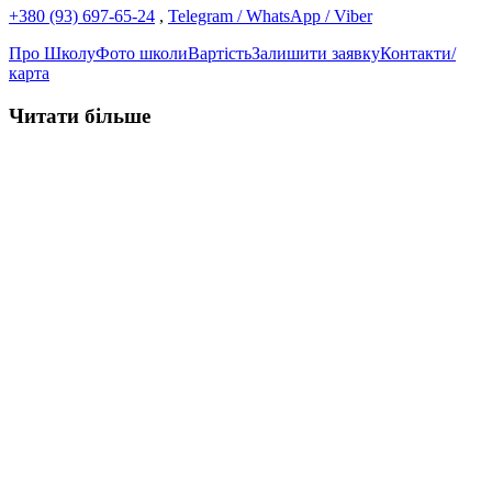
+380 (93) 697-65-24
,
Telegram / WhatsApp / Viber
Про Школу
Фото школи
Вартість
Залишити заявку
Контакти/
карта
Читати більше