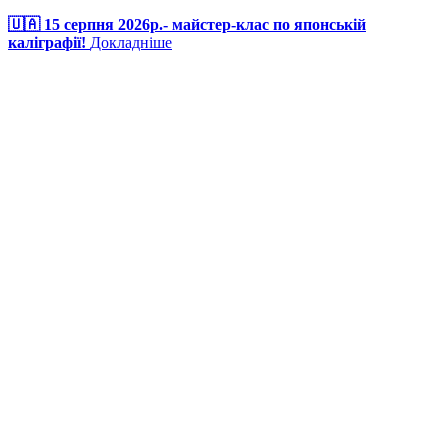
🇺🇦 15 серпня 2026р.- майстер-клас по японській
каліграфії!
Докладніше