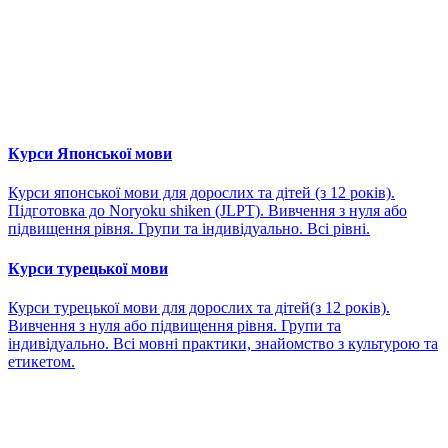
Курси Японської мови
Курси японської мови для дорослих та дітей (з 12 років).
Підготовка до Noryoku shiken (JLPT). Вивчення з нуля або
підвищення рівня. Групи та індивідуально. Всі рівні.
Курси турецької мови
Курси турецької мови для дорослих та дітей(з 12 років).
Вивчення з нуля або підвищення рівня. Групи та
індивідуально. Всі мовні практики, знайомство з культурою та
етикетом.