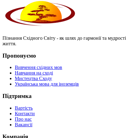
Пізнання Східного Світу - як шлях до гармонії та мудрості
життя.
Пропонуємо
Вивчення східних мов
Навчання на сході
Мистецтва Сходу
Українська мова для іноземців
Підтримка
Вартість
Контакти
Про нас
Вакансії
Компанія