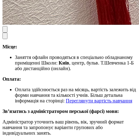
Місце:
Заняття офлайн проводяться в спеціально обладнаному
приміщенні Школи:
Київ
, центр, бульв. Т.Шевченка 1-Б
або дистанційно (онлайн).
Оплата:
Оплата здійснюється раз на місяць, вартість залежить від
форми навчання та кількості учнів. Більш детальна
інформація на сторінці:
Переглянути вартість навчання
Звʼязатись з адміністратором перської (фарсі) мови:
Адміністратор уточнить ваш рівень, вік, зручний формат
навчання та запропонує варіанти групових або
індивідуальних занять.