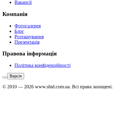
Вакансії
Компанія
Фотогалерея
Блог
Розташування
Презентація
Правова інформація
Політика конфіденційності
Версія
© 2010 — 2026 www.shid.com.ua. Всі права захищені.
Звʼязатися
з
адміністратором: