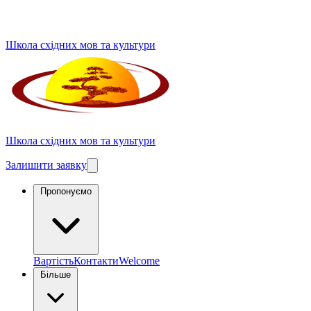
Школа східних мов та культури
Школа східних мов та культури
Залишити заявку
Пропонуємо
Вартість
Контакти
Welcome
Більше