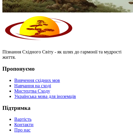
Пізнання Східного Світу - як шлях до гармонії та мудрості
життя.
Пропонуємо
Вивчення східних мов
Навчання на сході
Мистецтва Сходу
Українська мова для іноземців
Підтримка
Вартість
Контакти
Про нас