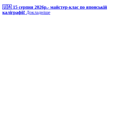
🇺🇦 15 серпня 2026р.- майстер-клас по японській
каліграфії!
Докладніше