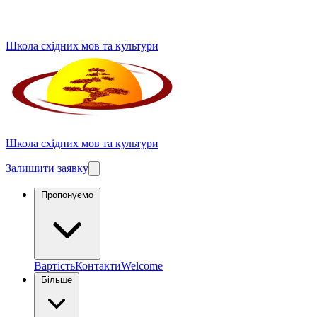
Школа східних мов та культури
Школа східних мов та культури
Залишити заявку
Пропонуємо
Вартість
Контакти
Welcome
Більше