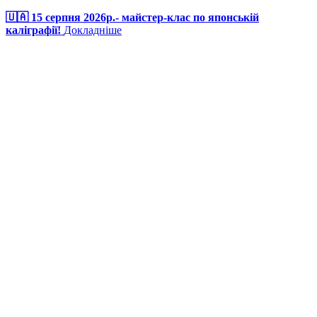
🇺🇦 15 серпня 2026р.- майстер-клас по японській
каліграфії!
Докладніше