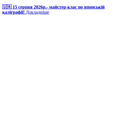
🇺🇦 15 серпня 2026р.- майстер-клас по японській
каліграфії!
Докладніше