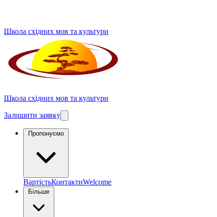
Школа східних мов та культури
Школа східних мов та культури
Залишити заявку
Пропонуємо
Вартість
Контакти
Welcome
Більше