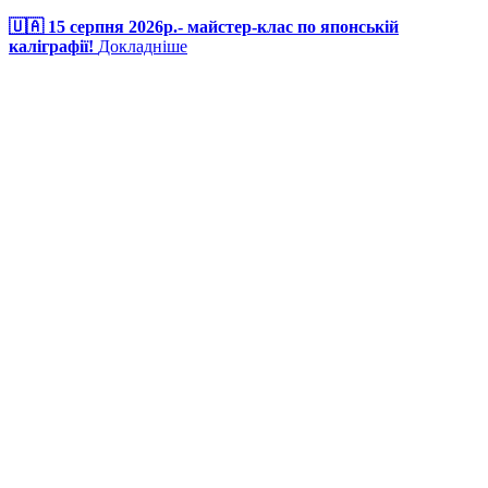
🇺🇦 15 серпня 2026р.- майстер-клас по японській
каліграфії!
Докладніше