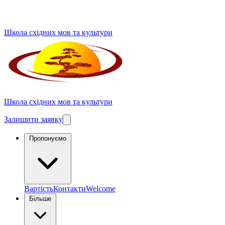
Школа східних мов та культури
Школа східних мов та культури
Залишити заявку
Пропонуємо
Вартість
Контакти
Welcome
Більше